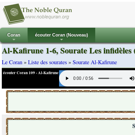
Coran
écouter Coran (Nouveau)
+
+
Al-Kafirune 1-6, Sourate Les infidèles
Le Coran
»
Liste des sourates
»
Sourate Al-Kafirune
écouter Coran 109 - Al-Kafirune
S