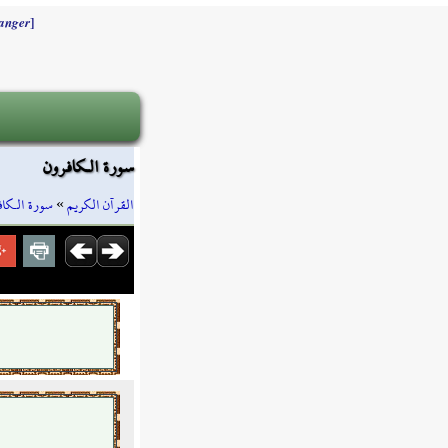
]
anger
سورة الـكافرون
سورة الـكاف
»
القرآن الكريم