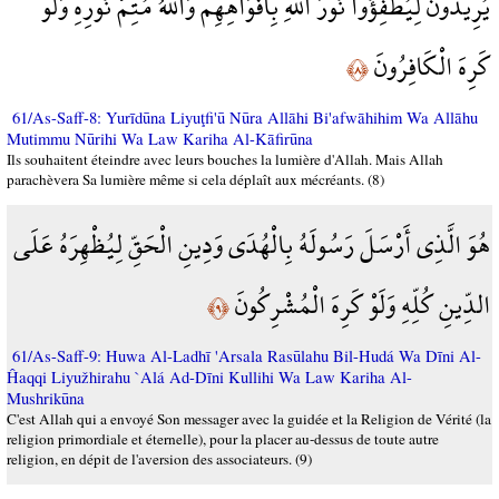
يُرِيدُونَ لِيُطْفِؤُوا نُورَ اللَّهِ بِأَفْوَاهِهِمْ وَاللَّهُ مُتِمُّ نُورِهِ وَلَوْ
كَرِهَ الْكَافِرُونَ
﴿٨﴾
61/As-Saff-8: Yurīdūna Liyuţfi'ū Nūra Allāhi Bi'afwāhihim Wa Allāhu
Mutimmu Nūrihi Wa Law Kariha Al-Kāfirūna
Ils souhaitent éteindre avec leurs bouches la lumière d'Allah. Mais Allah
parachèvera Sa lumière même si cela déplaît aux mécréants. (8)
هُوَ الَّذِي أَرْسَلَ رَسُولَهُ بِالْهُدَى وَدِينِ الْحَقِّ لِيُظْهِرَهُ عَلَى
الدِّينِ كُلِّهِ وَلَوْ كَرِهَ الْمُشْرِكُونَ
﴿٩﴾
61/As-Saff-9: Huwa Al-Ladhī 'Arsala Rasūlahu Bil-Hudá Wa Dīni Al-
Ĥaqqi Liyužhirahu `Alá Ad-Dīni Kullihi Wa Law Kariha Al-
Mushrikūna
C'est Allah qui a envoyé Son messager avec la guidée et la Religion de Vérité (la
religion primordiale et éternelle), pour la placer au-dessus de toute autre
religion, en dépit de l'aversion des associateurs. (9)