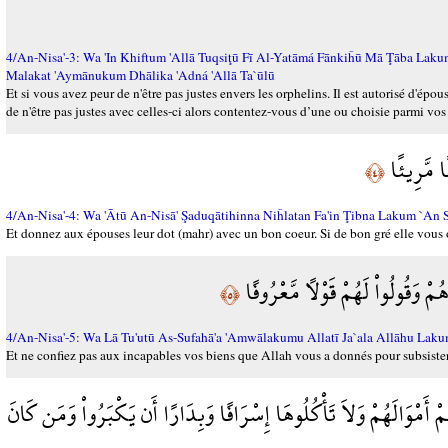
4/An-Nisa'-3: Wa 'In Khiftum 'Allā Tuqsiţū Fī Al-Yatāmá Fānkiĥū Mā Ţāba Lak
Malakat 'Aymānukum Dhālika 'Adná 'Allā Ta`ūlū
Et si vous avez peur de n'être pas justes envers les orphelins. Il est autorisé d'épo
de n'être pas justes avec celles-ci alors contentez-vous d’une ou choisie parmi vos
ا مَّرِيئًا
﴿٤﴾
4/An-Nisa'-4: Wa 'Ātū An-Nisā' Şaduqātihinna Niĥlatan Fa'in Ţibna Lakum `An 
Et donnez aux épouses leur dot (mahr) avec un bon coeur. Si de bon gré elle vous 
مْ وَقُولُواْ لَهُمْ قَوْلاً مَّعْرُوفًا
﴿٥﴾
4/An-Nisa'-5: Wa Lā Tu'utū As-Sufahā'a 'Amwālakumu Allatī Ja`ala Allāhu
Et ne confiez pas aux incapables vos biens que Allah vous a donnés pour subsister
ِمْ أَمْوَالَهُمْ وَلاَ تَأْكُلُوهَا إِسْرَافًا وَبِدَارًا أَن يَكْبَرُواْ وَمَن كَانَ