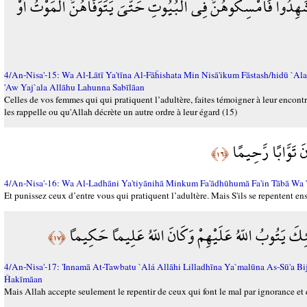
هِدُواْ فَأَمْسِكُوهُنَّ فِي الْبُيُوتِ حَتَّىَ يَتَوَفَّاهُنَّ الْمَوْتُ أَوْ
4/An-Nisa'-15: Wa Al-Lātī Ya'tīna Al-Fāĥishata Min Nisā'ikum Fāstash/hidū `
'Aw Yaj`ala Allāhu Lahunna Sabīlāan
Celles de vos femmes qui qui pratiquent l’adultère, faites témoigner à leur encont
les rappelle ou qu'Allah décrète un autre ordre à leur égard (15)
نَ تَوَّابًا رَّحِيمًا
﴿١٦﴾
4/An-Nisa'-16: Wa Al-Ladhāni Ya'tiyānihā Minkum Fa'ādhūhumā Fa'in Tābā Wa 
Et punissez ceux d’entre vous qui pratiquent l’adultère. Mais S'ils se repentent ensu
وْلَئِكَ يَتُوبُ اللّهُ عَلَيْهِمْ وَكَانَ اللّهُ عَلِيماً حَكِيماً
﴿١٧﴾
4/An-Nisa'-17: 'Innamā At-Tawbatu `Alá Allāhi Lilladhīna Ya`malūna As-Sū'a 
Ĥakīmāan
Mais Allah accepte seulement le repentir de ceux qui font le mal par ignorance et q