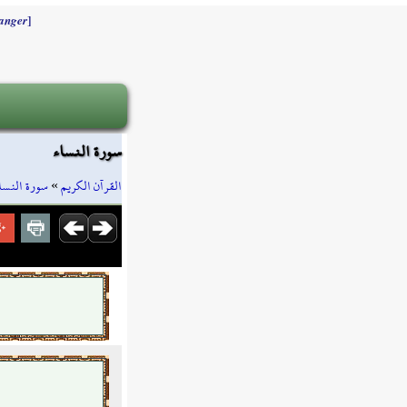
]
anger
سورة النساء
سورة النسا
»
القرآن الكريم