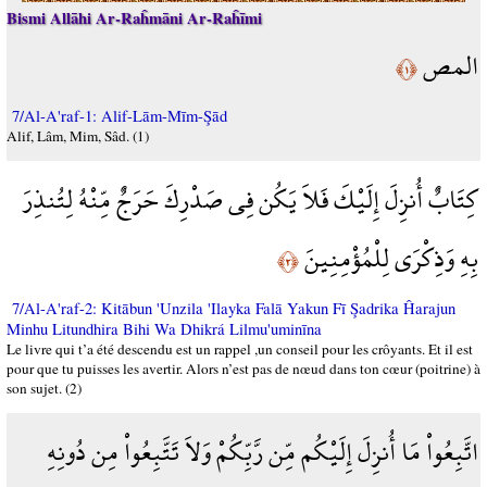
Bismi Allāhi Ar-Raĥmāni Ar-Raĥīmi
المص
﴿١﴾
7/Al-A'raf-1: Alif-Lām-Mīm-Şād
Alif, Lâm, Mim, Sâd. (1)
كِتَابٌ أُنزِلَ إِلَيْكَ فَلاَ يَكُن فِي صَدْرِكَ حَرَجٌ مِّنْهُ لِتُنذِرَ
بِهِ وَذِكْرَى لِلْمُؤْمِنِينَ
﴿٢﴾
7/Al-A'raf-2: Kitābun 'Unzila 'Ilayka Falā Yakun Fī Şadrika Ĥarajun
Minhu Litundhira Bihi Wa Dhikrá Lilmu'uminīna
Le livre qui t’a été descendu est un rappel ,un conseil pour les crôyants. Et il est
pour que tu puisses les avertir. Alors n’est pas de nœud dans ton cœur (poitrine) à
son sujet. (2)
اتَّبِعُواْ مَا أُنزِلَ إِلَيْكُم مِّن رَّبِّكُمْ وَلاَ تَتَّبِعُواْ مِن دُونِهِ