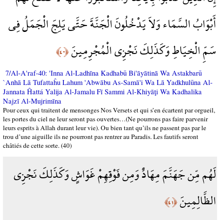
أَبْوَابُ السَّمَاء وَلاَ يَدْخُلُونَ الْجَنَّةَ حَتَّى يَلِجَ الْجَمَلُ فِي
سَمِّ الْخِيَاطِ وَكَذَلِكَ نَجْزِي الْمُجْرِمِينَ
﴿٤٠﴾
7/Al-A'raf-40: 'Inna Al-Ladhīna Kadhabū Bi'āyātinā Wa Astakbarū
`Anhā Lā Tufattaĥu Lahum 'Abwābu As-Samā'i Wa Lā Yadkhulūna Al-
Jannata Ĥattá Yalija Al-Jamalu Fī Sammi Al-Khiyāţi Wa Kadhalika
Najzī Al-Mujrimīna
Pour ceux qui traitent de mensonges Nos Versets et qui s’en écartent par orgueil,
les portes du ciel ne leur seront pas ouvertes…(Ne pourrons pas faire parvenir
leurs esprits à Allah durant leur vie). Ou bien tant qu’ils ne passent pas par le
trou d’une aiguille ils ne pourront pas rentrer au Paradis. Les fautifs seront
châtiés de cette sorte. (40)
لَهُم مِّن جَهَنَّمَ مِهَادٌ وَمِن فَوْقِهِمْ غَوَاشٍ وَكَذَلِكَ نَجْزِي
الظَّالِمِينَ
﴿٤١﴾