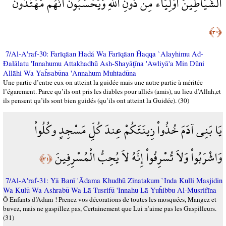
الشَّيَاطِينَ أَوْلِيَاء مِن دُونِ اللّهِ وَيَحْسَبُونَ أَنَّهُم مُّهْتَدُونَ
﴿٣٠﴾
7/Al-A'raf-30: Farīqāan Hadá Wa Farīqāan Ĥaqqa `Alayhimu Ađ-
Đalālatu 'Innahumu Attakhadhū Ash-Shayāţīna 'Awliyā'a Min Dūni
Allāhi Wa Yaĥsabūna 'Annahum Muhtadūna
Une partie d’entre eux on atteint la guidée mais une autre partie à méritée
l’égarement. Parce qu’ils ont pris les diables pour alliés (amis), au lieu d’Allah,et
ils pensent qu’ils sont bien guidés (qu’ils ont atteint la Guidée). (30)
يَا بَنِي آدَمَ خُذُواْ زِينَتَكُمْ عِندَ كُلِّ مَسْجِدٍ وكُلُواْ
وَاشْرَبُواْ وَلاَ تُسْرِفُواْ إِنَّهُ لاَ يُحِبُّ الْمُسْرِفِينَ
﴿٣١﴾
7/Al-A'raf-31: Yā Banī 'Ādama Khudhū Zīnatakum `Inda Kulli Masjidin
Wa Kulū Wa Ashrabū Wa Lā Tusrifū 'Innahu Lā Yuĥibbu Al-Musrifīna
Ô Enfants d’Adam ! Prenez vos décorations de toutes les mosquées, Mangez et
buvez, mais ne gaspillez pas, Certainement que Lui n’aime pas les Gaspilleurs.
(31)