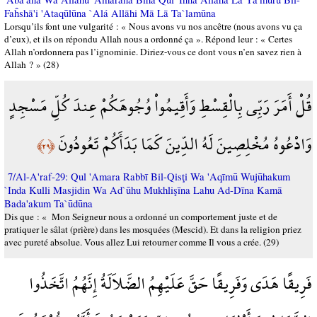
Faĥshā'i 'Ataqūlūna `Alá Allāhi Mā Lā Ta`lamūna
Lorsqu’ils font une vulgarité : « Nous avons vu nos ancêtre (nous avons vu ça
d’eux), et ils on répondu Allah nous a ordonné ça ». Répond leur : « Certes
Allah n’ordonnera pas l’ignominie. Diriez-vous ce dont vous n’en savez rien à
Allah ? » (28)
قُلْ أَمَرَ رَبِّي بِالْقِسْطِ وَأَقِيمُواْ وُجُوهَكُمْ عِندَ كُلِّ مَسْجِدٍ
وَادْعُوهُ مُخْلِصِينَ لَهُ الدِّينَ كَمَا بَدَأَكُمْ تَعُودُونَ
﴿٢٩﴾
7/Al-A'raf-29: Qul 'Amara Rabbī Bil-Qisţi Wa 'Aqīmū Wujūhakum
`Inda Kulli Masjidin Wa Ad`ūhu Mukhlişīna Lahu Ad-Dīna Kamā
Bada'akum Ta`ūdūna
Dis que : « Mon Seigneur nous a ordonné un comportement juste et de
pratiquer le sâlat (prière) dans les mosquées (Mescid). Et dans la religion priez
avec pureté absolue. Vous allez Lui retourner comme Il vous a crée. (29)
فَرِيقًا هَدَى وَفَرِيقًا حَقَّ عَلَيْهِمُ الضَّلاَلَةُ إِنَّهُمُ اتَّخَذُوا