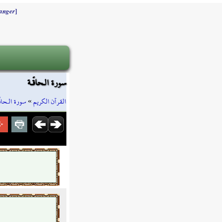
]
anger
سورة الـحاقّـة
سورة الـحاقّ
»
القرآن الكريم