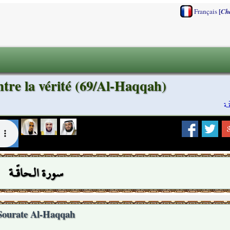
[
Français
Ch
tre la vérité (69/Al-Haqqah)
ـة
سورة الـحاقّـة
Sourate Al-Haqqah