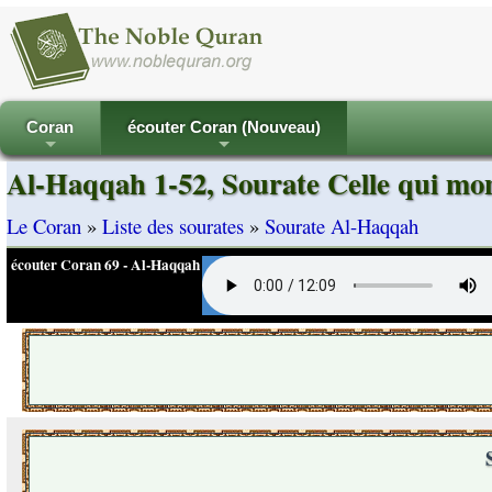
Coran
écouter Coran (Nouveau)
+
+
Al-Haqqah 1-52, Sourate Celle qui mon
Le Coran
»
Liste des sourates
»
Sourate Al-Haqqah
écouter Coran 69 - Al-Haqqah