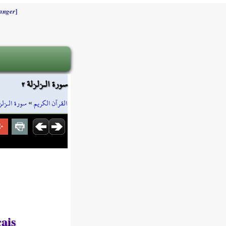
]
anger
سورة الـزلزلة ٢
سورة الـزلز
»
القرآن الكريم
ais