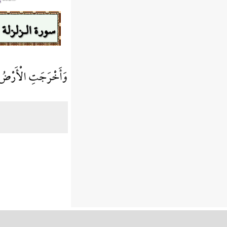
سورة الـزلزلة
وَأَخْرَجَتِ الْأَرْضُ أ