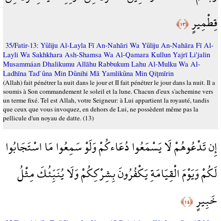
قِطْمِيرٍ
﴿١٣﴾
35/Fatir-13: Yūliju Al-Layla Fī An-Nahāri Wa Yūliju An-Nahāra Fī Al-
Layli Wa Sakhkhara Ash-Shamsa Wa Al-Qamara Kullun Yajrī Li'jalin
Musammáan Dhalikumu Allāhu Rabbukum Lahu Al-Mulku Wa Al-
Ladhīna Tad`ūna Min Dūnihi Mā Yamlikūna Min Qiţmīrin
(Allah) fait pénétrer la nuit dans le jour et II fait pénétrer le jour dans la nuit. Il a
soumis à Son commandement le soleil et la lune. Chacun d'eux s'achemine vers
un terme fixé. Tel est Allah, votre Seigneur: à Lui appartient la royauté, tandis
que ceux que vous invoquez, en dehors de Lui, ne possèdent même pas la
pellicule d'un noyau de datte. (13)
إِن تَدْعُوهُمْ لَا يَسْمَعُوا دُعَاءكُمْ وَلَوْ سَمِعُوا مَا اسْتَجَابُوا
لَكُمْ وَيَوْمَ الْقِيَامَةِ يَكْفُرُونَ بِشِرْكِكُمْ وَلَا يُنَبِّئُكَ مِثْلُ
خَبِيرٍ
﴿١٤﴾