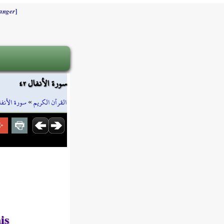
]
anger
سورة الأنفال ٤٢
سورة الأنفا
»
القرآن الكريم
is