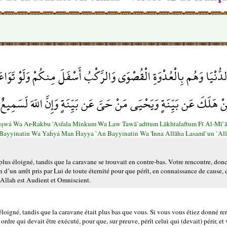
 الدُّنْيَا وَهُم بِالْعُدْوَةِ الْقُصْوَى وَالرَّكْبُ أَسْفَلَ مِنكُمْ وَلَوْ تَوَاع
نْ هَلَكَ عَن بَيِّنَةٍ وَيَحْيَى مَنْ حَيَّ عَن بَيِّنَةٍ وَإِنَّ اللّهَ لَسَمِيع
şwá Wa Ar-Rakbu 'Asfala Minkum Wa Law Tawā`adttum Lākhtalaftum Fī Al-Mī`ā
 Bayyinatin Wa Yaĥyá Man Ĥayya `An Bayyinatin Wa 'Inna Allāha Lasamī`un `Al
 plus éloigné, tandis que la caravane se trouvait en contre-bas. Votre rencontre, donc
’un arrêt pris par Lui de toute éternité pour que pérît, en connaissance de cause, ce
, Allah est Audient et Omniscient.
s éloigné, tandis que la caravane était plus bas que vous. Si vous vous étiez donné r
dre qui devait être exécuté, pour que, sur preuve, pérît celui qui (devait) périr, et 