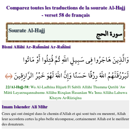
Comparez toutes les traductions de la sourate Al-Hajj
- verset 58 de français
سورة الحج
Sourate Al-Hajj
Bismi Allāhi Ar-Raĥmāni Ar-Raĥīmi
وَالَّذِينَ هَاجَرُوا فِي سَبِيلِ اللَّهِ ثُمَّ قُتِلُوا أَوْ مَاتُوا
لَيَرْزُقَنَّهُمُ اللَّهُ رِزْقًا حَسَنًا وَإِنَّ اللَّهَ لَهُوَ خَيْرُ الرَّازِقِينَ
﴿٥٨﴾
22/Al-Hajj-58:
Wa Al-Ladhīna Hājarū Fī Sabīli Allāhi Thumma Qutilū 'Aw
Mātū Layarzuqannahumu Allāhu Rizqāan Ĥasanāan Wa 'Inna Allāha Lahuwa
Khayru Ar-Rāziqīna
Imam Iskender Ali Mihr
Ceux qui ont émigré dans le chemin d'Allah et qui sont tués ou meurent, Allah
leur accordera certes la plus belle récompense, certainement Allah est le meilleur
des donateurs.