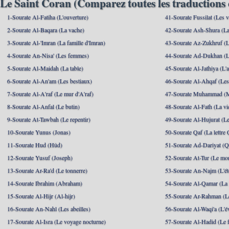
Le Saint Coran (Comparez toutes les traductions 
1-Sourate Al-Fatiha (L'ouverture)
41-Sourate Fussilat (Les ve
2-Sourate Al-Baqara (La vache)
42-Sourate Ash-Shura (La
3-Sourate Al-'Imran (La famille d'Imran)
43-Sourate Az-Zukhruf (L
4-Sourate An-Nisa' (Les femmes)
44-Sourate Ad-Dukhan (L
5-Sourate Al-Maidah (La table)
45-Sourate Al-Jathiya (L'a
6-Sourate Al-An'am (Les bestiaux)
46-Sourate Al-Ahqaf (Les
7-Sourate Al-A'raf (Le mur d'A'raf)
47-Sourate Muhammad 
8-Sourate Al-Anfal (Le butin)
48-Sourate Al-Fath (La vic
9-Sourate At-Tawbah (Le repentir)
49-Sourate Al-Hujurat (L
10-Sourate Yunus (Jonas)
50-Sourate Qaf (La lettre 
11-Sourate Hud (Hûd)
51-Sourate Ad-Dariyat (Qu
12-Sourate Yusuf (Joseph)
52-Sourate At-Tur (Le mo
13-Sourate Ar-Ra'd (Le tonnerre)
53-Sourate An-Najm (L'ét
14-Sourate Ibrahim (Abraham)
54-Sourate Al-Qamar (La
15-Sourate Al-Hijr (Al-hijr)
55-Sourate Ar-Rahman (Le
16-Sourate An-Nahl (Les abeilles)
56-Sourate Al-Waqi'a (L'
17-Sourate Al-Isra (Le voyage nocturne)
57-Sourate Al-Hadid (Le f