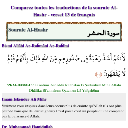
Comparez toutes les traductions de la sourate Al-
Hashr - verset 13 de français
سورة الـحـشـر
Sourate Al-Hashr
Bismi Allāhi Ar-Raĥmāni Ar-Raĥīmi
لَأَنتُمْ أَشَدُّ رَهْبَةً فِي صُدُورِهِم مِّنَ اللَّهِ ذَلِكَ بِأَنَّهُمْ قَوْمٌ
لَّا يَفْقَهُونَ
﴿١٣﴾
59/Al-Hashr-13:
La'antum 'Ashaddu Rahbatan Fī Şudūrihim Mina Allāhi
Dhālika Bi'annahum Qawmun Lā Yafqahūna
Imam Iskender Ali Mihr
Vraiment vous inspirez dans leurs coeurs plus de crainte qu’Allah (ils ont plus
peur de vous que de leur seigneur). C’est parce c’est un peuple qui ne comprend
pas la puissance d’Allah.
Dr. Muhammad Hamidullah