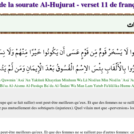
e la sourate Al-Hujurat - verset 11 de fran
ات
َنُوا لَا يَسْخَرْ قَومٌ مِّن قَوْمٍ عَسَى أَن يَكُونُوا خَيْرًا مِّنْهُمْ وَلَا نِ
زُوا بِالْأَلْقَابِ بِئْسَ الاِسْمُ الْفُسُوقُ بَعْدَ الْإِيمَانِ وَمَن لَّمْ يَتُ
 Qawmin `Asá 'An Yakūnū Khayrāan Minhum Wa Lā Nisā'un Min Nisā'in `Asá '
Bi'sa Al-Aismu Al-Fusūqu Ba`da Al-'Īmāni Wa Man Lam Yatub Fa'ūlā'ika Humu 
upe qui se fait railler) sont peut-être meilleurs qu’eux. Et que des femmes ne se rai
z pas mutuellement des sobriquets (injurieux). Quel vilain mot que «perversion» lors
peut-être meilleurs qu'eux. Et que des femmes ne se raillent pas d'autres femmes: cel