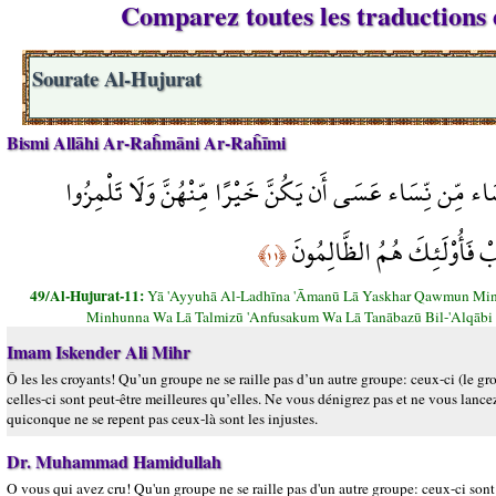
Comparez toutes les traductions d
Sourate Al-Hujurat
Bismi Allāhi Ar-Raĥmāni Ar-Raĥīmi
سَاء مِّن نِّسَاء عَسَى أَن يَكُنَّ خَيْرًا مِّنْهُنَّ وَلَا تَلْمِزُوا
بْ فَأُوْلَئِكَ هُمُ الظَّالِمُونَ
﴿١١﴾
49/Al-Hujurat-11:
Yā 'Ayyuhā Al-Ladhīna 'Āmanū Lā Yaskhar Qawmun Min
Minhunna Wa Lā Talmizū 'Anfusakum Wa Lā Tanābazū Bil-'Alqābi 
Imam Iskender Ali Mihr
Ô les les croyants! Qu’un groupe ne se raille pas d’un autre groupe: ceux-ci (le gro
celles-ci sont peut-être meilleures qu’elles. Ne vous dénigrez pas et ne vous lance
quiconque ne se repent pas ceux-là sont les injustes.
Dr. Muhammad Hamidullah
O vous qui avez cru! Qu'un groupe ne se raille pas d'un autre groupe: ceux-ci sont 