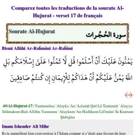
Comparez toutes les traductions de la sourate Al-
Hujurat - verset 17 de français
سورة الحُـجُـرات
Sourate Al-Hujurat
Bismi Allāhi Ar-Raĥmāni Ar-Raĥīmi
يَمُنُّونَ عَلَيْكَ أَنْ أَسْلَمُوا قُل لَّا تَمُنُّوا عَلَيَّ إِسْلَامَكُم بَلِ
اللَّهُ يَمُنُّ عَلَيْكُمْ أَنْ هَدَاكُمْ لِلْإِيمَانِ إِن كُنتُمْ صَادِقِينَ
﴿١٧﴾
49/Al-Hujurat-17:
Yamunnūna `Alayka 'An 'Aslamū Qul Lā Tamunnū `Alayya
'Islāmakum Bali Allāhu Yamunnu `Alaykum 'An Hadākum Lil'īmāni 'In Kuntum
Şādiqīna
Imam Iskender Ali Mihr
Ils te rappellent leur conversion à l’Islam comme si c’était une faveur de leur