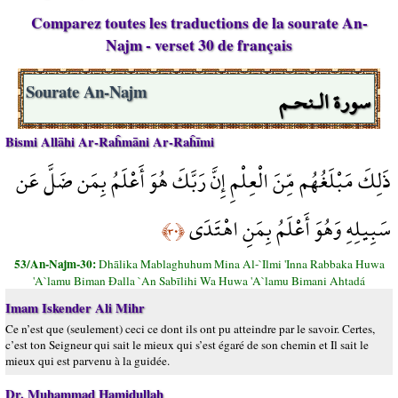
Comparez toutes les traductions de la sourate An-
Najm - verset 30 de français
سورة الـنحـم
Sourate An-Najm
Bismi Allāhi Ar-Raĥmāni Ar-Raĥīmi
ذَلِكَ مَبْلَغُهُم مِّنَ الْعِلْمِ إِنَّ رَبَّكَ هُوَ أَعْلَمُ بِمَن ضَلَّ عَن
سَبِيلِهِ وَهُوَ أَعْلَمُ بِمَنِ اهْتَدَى
﴿٣٠﴾
53/An-Najm-30:
Dhālika Mablaghuhum Mina Al-`Ilmi 'Inna Rabbaka Huwa
'A`lamu Biman Đalla `An Sabīlihi Wa Huwa 'A`lamu Bimani Ahtadá
Imam Iskender Ali Mihr
Ce n’est que (seulement) ceci ce dont ils ont pu atteindre par le savoir. Certes,
c’est ton Seigneur qui sait le mieux qui s’est égaré de son chemin et Il sait le
mieux qui est parvenu à la guidée.
Dr. Muhammad Hamidullah