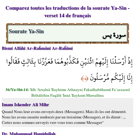
Comparez toutes les traductions de la sourate Ya-Sin -
verset 14 de français
سورة يس
Sourate Ya-Sin
Bismi Allāhi Ar-Raĥmāni Ar-Raĥīmi
إِذْ أَرْسَلْنَا إِلَيْهِمُ اثْنَيْنِ فَكَذَّبُوهُمَا فَعَزَّزْنَا بِثَالِثٍ فَقَالُوا
إِنَّا إِلَيْكُم مُّرْسَلُونَ
﴿١٤﴾
36/Ya-Sin-14:
'Idh 'Arsalnā 'Ilayhimu Athnayni Fakadhabūhumā Fa`azzaznā
Bithālithin Faqālū 'Innā 'Ilaykum Mursalūna
Imam Iskender Ali Mihr
Quand Nous leur avons envoyés deux (Messagers). Mais ils les ont démentit.
Nous les avons ensuite renforcés par un troisième (Messager), et ils dirent : „
Certes nous sommes envoyés vers vous tous comme Messager“
Dr. Muhammad Hamidullah