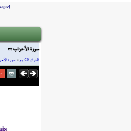
]
anger
سورة الأحزاب ٣٢
سورة الأح
»
القرآن الكريم
ais