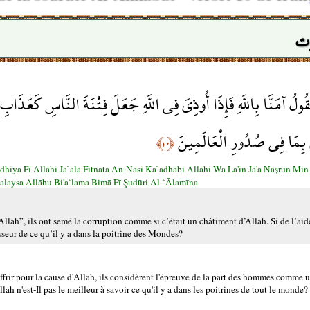
وت
ُ آمَنَّا بِاللَّهِ فَإِذَا أُوذِيَ فِي اللَّهِ جَعَلَ فِتْنَةَ النَّاسِ كَعَذَابِ الل
لَمَ بِمَا فِي صُدُورِ الْعَالَمِينَ
﴿١٠﴾
hiya Fī Allāhi Ja`ala Fitnata An-Nāsi Ka`adhābi Allāhi Wa La'in Jā'a Naşrun Mi
laysa Allāhu Bi'a`lama Bimā Fī Şudūri Al-`Ālamīna
Allah”, ils ont semé la corruption comme si c’était un châtiment d’Allah. Si de l’aid
seur de ce qu’il y a dans la poitrine des Mondes?
ouffrir pour la cause d'Allah, ils considèrent l'épreuve de la part des hommes comme 
lah n'est-Il pas le meilleur à savoir ce qu'il y a dans les poitrines de tout le monde?