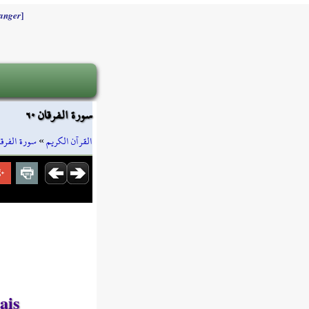
]
anger
سورة الفرقان ٦٠
سورة الفرقا
»
القرآن الكريم
ais