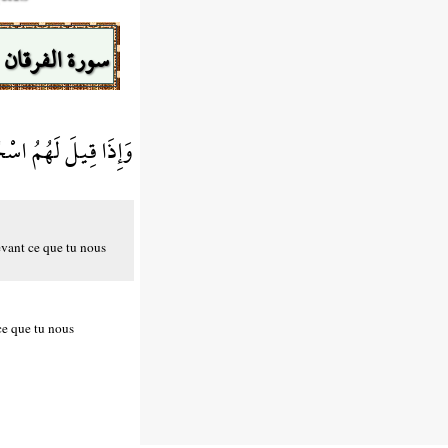
سورة الفرقان
وَإِذَا قِيلَ لَهُمُ اسْ*
evant ce que tu nous
ce que tu nous