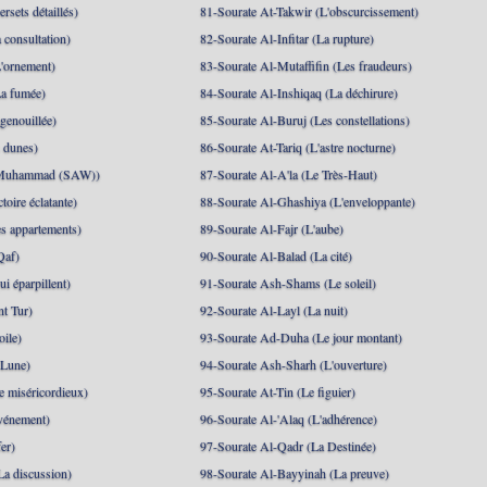
rsets détaillés)
81-Sourate At-Takwir (L'obscurcissement)
 consultation)
82-Sourate Al-Infitar (La rupture)
'ornement)
83-Sourate Al-Mutaffifin (Les fraudeurs)
a fumée)
84-Sourate Al-Inshiqaq (La déchirure)
genouillée)
85-Sourate Al-Buruj (Les constellations)
 dunes)
86-Sourate At-Tariq (L'astre nocturne)
(Muhammad (SAW))
87-Sourate Al-A'la (Le Très-Haut)
toire éclatante)
88-Sourate Al-Ghashiya (L'enveloppante)
es appartements)
89-Sourate Al-Fajr (L'aube)
Qaf)
90-Sourate Al-Balad (La cité)
i éparpillent)
91-Sourate Ash-Shams (Le soleil)
nt Tur)
92-Sourate Al-Layl (La nuit)
oile)
93-Sourate Ad-Duha (Le jour montant)
 Lune)
94-Sourate Ash-Sharh (L'ouverture)
 miséricordieux)
95-Sourate At-Tin (Le figuier)
événement)
96-Sourate Al-'Alaq (L'adhérence)
er)
97-Sourate Al-Qadr (La Destinée)
La discussion)
98-Sourate Al-Bayyinah (La preuve)