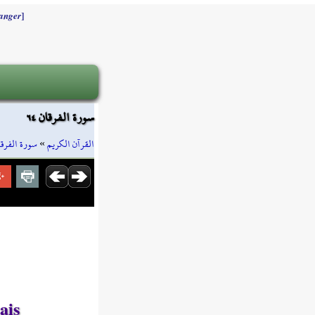
]
anger
سورة الفرقان ٦٤
سورة الفرقا
»
القرآن الكريم
ais