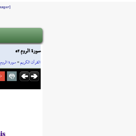
]
anger
سورة الروم ٥٢
»
سورة الروم
»
القرآن الكريم
is