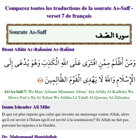
Comparez toutes les traductions de la sourate As-Saff -
verset 7 de français
سورة الـصّـف
Sourate As-Saff
Bismi Allāhi Ar-Raĥmāni Ar-Raĥīmi
وَمَنْ أَظْلَمُ مِمَّنِ افْتَرَى عَلَى اللَّهِ الْكَذِبَ وَهُوَ يُدْعَى إِلَى
الْإِسْلَامِ وَاللَّهُ لَا يَهْدِي الْقَوْمَ الظَّالِمِينَ
﴿٧﴾
61/As-Saff-7:
Wa Man 'Ažlamu Mimmani Aftará `Alá Allāhi Al-Kadhiba Wa
Huwa Yud`á 'Ilá Al-'Islāmi Wa Allāhu Lā Yahdī Al-Qawma Až-Žālimīna
Imam Iskender Ali Mihr
Et qui est plus injuste que celui qui invente un mensonge contre Allah, alors
qu'il est invité à l'Islam (qu'il est invité à la soumission)? Et Allah ne fait pas
parvenir les injustes à la Guidée.
Dr. Muhammad Hamidullah