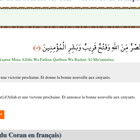
صْرٌ مِّنَ اللَّهِ وَفَتْحٌ قَرِيبٌ وَبَشِّرِ الْمُؤْمِنِينَ
﴿١٣﴾
aşrun Mina Allāhi Wa Fatĥun Qarībun Wa Bashiri Al-Mu'uminīna
t une victoire prochaine. Et donne la bonne nouvelle aux croyants.
nt] d'Allah et une victoire prochaine. Et annonce la bonne nouvelle aux croyants.
4
du Coran en français)