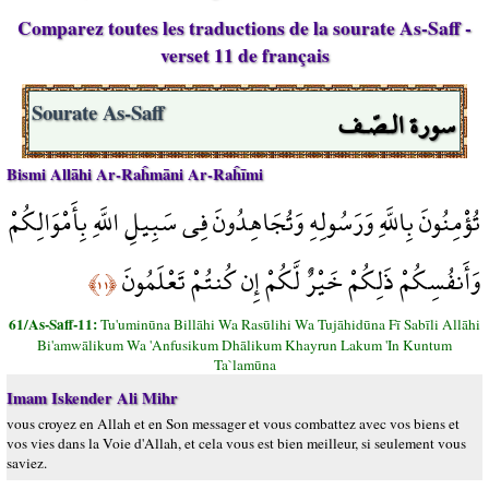
Comparez toutes les traductions de la sourate As-Saff -
verset 11 de français
سورة الـصّـف
Sourate As-Saff
Bismi Allāhi Ar-Raĥmāni Ar-Raĥīmi
تُؤْمِنُونَ بِاللَّهِ وَرَسُولِهِ وَتُجَاهِدُونَ فِي سَبِيلِ اللَّهِ بِأَمْوَالِكُمْ
وَأَنفُسِكُمْ ذَلِكُمْ خَيْرٌ لَّكُمْ إِن كُنتُمْ تَعْلَمُونَ
﴿١١﴾
61/As-Saff-11:
Tu'uminūna Billāhi Wa Rasūlihi Wa Tujāhidūna Fī Sabīli Allāhi
Bi'amwālikum Wa 'Anfusikum Dhālikum Khayrun Lakum 'In Kuntum
Ta`lamūna
Imam Iskender Ali Mihr
vous croyez en Allah et en Son messager et vous combattez avec vos biens et
vos vies dans la Voie d'Allah, et cela vous est bien meilleur, si seulement vous
saviez.