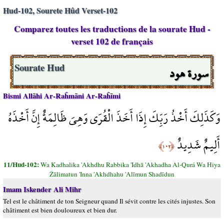
Hud-102, Sourete Hûd Verset-102
Comparez toutes les traductions de la sourate Hud -
verset 102 de français
سورة هود
Sourate Hud
Bismi Allāhi Ar-Raĥmāni Ar-Raĥīmi
وَكَذَلِكَ أَخْذُ رَبِّكَ إِذَا أَخَذَ الْقُرَى وَهِيَ ظَالِمَةٌ إِنَّ أَخْذَهُ
أَلِيمٌ شَدِيدٌ
﴿١٠٢﴾
11/Hud-102:
Wa Kadhalika 'Akhdhu Rabbika 'Idhā 'Akhadha Al-Qurá Wa Hiya
Žālimatun 'Inna 'Akhdhahu 'Alīmun Shadīdun
Imam Iskender Ali Mihr
Tel est le châtiment de ton Seigneur quand Il sévit contre les cités injustes. Son
châtiment est bien douloureux et bien dur.