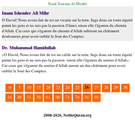
Nasū Yawma Al-Ĥisābi
Imam Iskender Ali Mihr
Ô David! Nous avons fait de toi un vicaire sur la terre. Juge donc en toute équité
parmi les gens et ne suis pas la passion (l'âme), sinon elle t'égarera du chemin
d'Allah. Car ceux qui s'égarent du chemin d'Allah subiront un châtiment
douloureux pour avoir oublié le Jour des Comptes.
Dr. Muhammad Hamidullah
«O David, Nous avons fait de toi un calife sur la terre. Juge donc en toute équité
parmi les gens et ne suis pas la passion: sinon elle t'égarera du sentier d'Allah».
Car ceux qui s'égarent du sentier d'Allah auront un dur châtiment pour avoir
oublié le Jour des Comptes.
26
0
5
10
15
20
23
24
25
27
28
29
36
41
46
51
56
61
66
71
76
81
86
2008-2026, NobleQuran.org