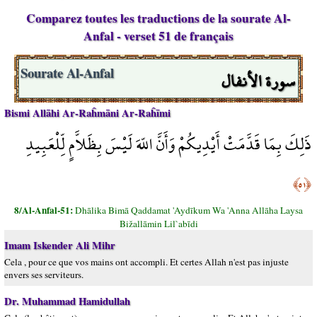
Comparez toutes les traductions de la sourate Al-
Anfal - verset 51 de français
سورة الأنفال
Sourate Al-Anfal
Bismi Allāhi Ar-Raĥmāni Ar-Raĥīmi
ذَلِكَ بِمَا قَدَّمَتْ أَيْدِيكُمْ وَأَنَّ اللّهَ لَيْسَ بِظَلاَّمٍ لِّلْعَبِيدِ
﴿٥١﴾
8/Al-Anfal-51:
Dhālika Bimā Qaddamat 'Aydīkum Wa 'Anna Allāha Laysa
Bižallāmin Lil`abīdi
Imam Iskender Ali Mihr
Cela , pour ce que vos mains ont accompli. Et certes Allah n'est pas injuste
envers ses serviteurs.
Dr. Muhammad Hamidullah