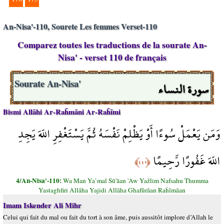
An-Nisa'-110, Sourete Les femmes Verset-110
Comparez toutes les traductions de la sourate An-
Nisa' - verset 110 de français
سورة النساء
Sourate An-Nisa'
Bismi Allāhi Ar-Raĥmāni Ar-Raĥīmi
وَمَن يَعْمَلْ سُوءًا أَوْ يَظْلِمْ نَفْسَهُ ثُمَّ يَسْتَغْفِرِ اللّهَ يَجِدِ
اللّهَ غَفُورًا رَّحِيمًا
﴿١١٠﴾
4/An-Nisa'-110:
Wa Man Ya`mal Sū'āan 'Aw Yažlim Nafsahu Thumma
Yastaghfiri Allāha Yajidi Allāha Ghafūrāan Raĥīmāan
Imam Iskender Ali Mihr
Celui qui fait du mal ou fait du tort à son âme, puis aussitôt implore d’Allah le