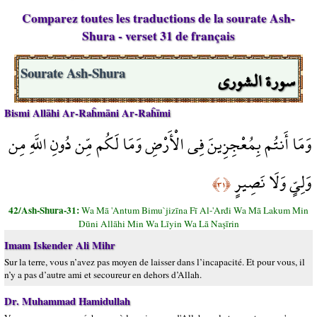
Comparez toutes les traductions de la sourate Ash-
Shura - verset 31 de français
سورة الشورى
Sourate Ash-Shura
Bismi Allāhi Ar-Raĥmāni Ar-Raĥīmi
وَمَا أَنتُم بِمُعْجِزِينَ فِي الْأَرْضِ وَمَا لَكُم مِّن دُونِ اللَّهِ مِن
وَلِيٍّ وَلَا نَصِيرٍ
﴿٣١﴾
42/Ash-Shura-31:
Wa Mā 'Antum Bimu`jizīna Fī Al-'Arđi Wa Mā Lakum Min
Dūni Allāhi Min Wa Līyin Wa Lā Naşīrin
Imam Iskender Ali Mihr
Sur la terre, vous n’avez pas moyen de laisser dans l’incapacité. Et pour vous, il
n’y a pas d’autre ami et secoureur en dehors d’Allah.
Dr. Muhammad Hamidullah