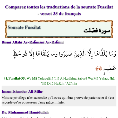
Comparez toutes les traductions de la sourate Fussilat
- verset 35 de français
سورة فصّلت
Sourate Fussilat
Bismi Allāhi Ar-Raĥmāni Ar-Raĥīmi
وَمَا يُلَقَّاهَا إِلَّا الَّذِينَ صَبَرُوا وَمَا يُلَقَّاهَا إِلَّا ذُو حَظٍّ
عَظِيمٍ
﴿٣٥﴾
41/Fussilat-35:
Wa Mā Yulaqqāhā 'Illā Al-Ladhīna Şabarū Wa Mā Yulaqqāhā
'Illā Dhū Ĥažžin `Ažīmin
Imam Iskender Ali Mihr
Mais ce privilège n'est accordée qu'à ceux qui font preuve de patience et il n'est
accordé qu'au possesseur d'une grâce infinie.
Dr. Muhammad Hamidullah