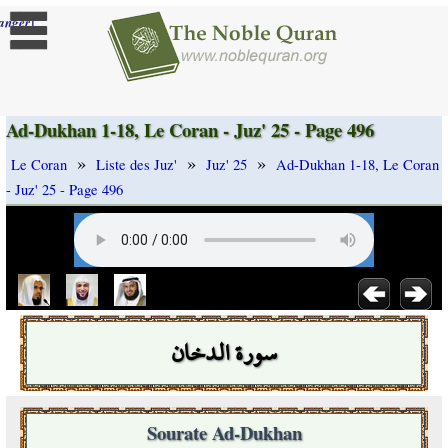
]
anger
Ad-Dukhan 1-18, Le Coran - Juz' 25 - Page 496
»
»
»
Le Coran
Liste des Juz'
Juz' 25
Ad-Dukhan 1-18, Le Coran
- Juz' 25 - Page 496
سورة الدخان
Sourate Ad-Dukhan