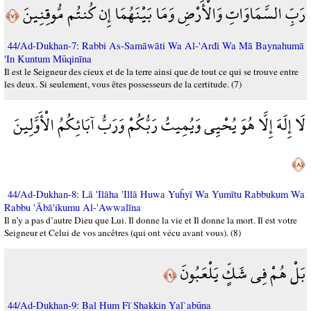
رَبِّ السَّمَاوَاتِ وَالْأَرْضِ وَمَا بَيْنَهُمَا إِن كُنتُم مُّوقِنِينَ
﴿٧﴾
44/Ad-Dukhan-7: Rabbi As-Samāwāti Wa Al-'Arđi Wa Mā Baynahumā
'In Kuntum Mūqinīna
Il est le Seigneur des cieux et de la terre ainsi que de tout ce qui se trouve entre
les deux. Si seulement, vous êtes possesseurs de la certitude. (7)
لَا إِلَهَ إِلَّا هُوَ يُحْيِي وَيُمِيتُ رَبُّكُمْ وَرَبُّ آبَائِكُمُ الْأَوَّلِينَ
﴿٨﴾
44/Ad-Dukhan-8: Lā 'Ilāha 'Illā Huwa Yuĥyī Wa Yumītu Rabbukum Wa
Rabbu 'Ābā'ikumu Al-'Awwalīna
Il n’y a pas d’autre Dieu que Lui. Il donne la vie et Il donne la mort. Il est votre
Seigneur et Celui de vos ancêtres (qui ont vécu avant vous). (8)
بَلْ هُمْ فِي شَكٍّ يَلْعَبُونَ
﴿٩﴾
44/Ad-Dukhan-9: Bal Hum Fī Shakkin Yal`abūna