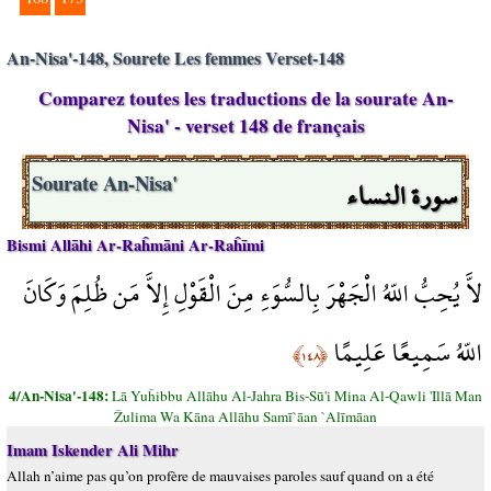
An-Nisa'-148, Sourete Les femmes Verset-148
Comparez toutes les traductions de la sourate An-
Nisa' - verset 148 de français
سورة النساء
Sourate An-Nisa'
Bismi Allāhi Ar-Raĥmāni Ar-Raĥīmi
لاَّ يُحِبُّ اللّهُ الْجَهْرَ بِالسُّوَءِ مِنَ الْقَوْلِ إِلاَّ مَن ظُلِمَ وَكَانَ
اللّهُ سَمِيعًا عَلِيمًا
﴿١٤٨﴾
4/An-Nisa'-148:
Lā Yuĥibbu Allāhu Al-Jahra Bis-Sū'i Mina Al-Qawli 'Illā Man
Žulima Wa Kāna Allāhu Samī`āan `Alīmāan
Imam Iskender Ali Mihr
Allah n’aime pas qu’on profère de mauvaises paroles sauf quand on a été