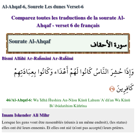
Al-Ahqaf-6, Sourete Les dunes Verset-6
Comparez toutes les traductions de la sourate Al-
Ahqaf - verset 6 de français
سورة الأحقاف
Sourate Al-Ahqaf
Bismi Allāhi Ar-Raĥmāni Ar-Raĥīmi
وَإِذَا حُشِرَ النَّاسُ كَانُوا لَهُمْ أَعْدَاء وَكَانُوا بِعِبَادَتِهِمْ
كَافِرِينَ
﴿٦﴾
46/Al-Ahqaf-6:
Wa 'Idhā Ĥushira An-Nāsu Kānū Lahum 'A`dā'an Wa Kānū
Bi`ibādatihim Kāfirīna
Imam Iskender Ali Mihr
Lorsque les gens vont être rassemblés (réunis à un même endroit), (les status)
elles ont été leurs ennemis. Et elles ont nié (n’ont pas accepté) leurs prières.