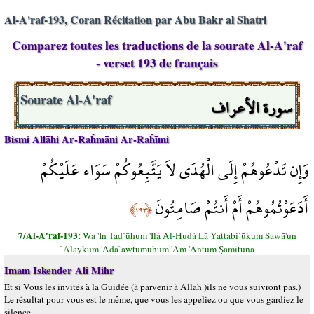
Al-A'raf-193, Coran Récitation par Abu Bakr al Shatri
Comparez toutes les traductions de la sourate Al-A'raf
- verset 193 de français
سورة الأعراف
Sourate Al-A'raf
Bismi Allāhi Ar-Raĥmāni Ar-Raĥīmi
وَإِن تَدْعُوهُمْ إِلَى الْهُدَى لاَ يَتَّبِعُوكُمْ سَوَاء عَلَيْكُمْ
أَدَعَوْتُمُوهُمْ أَمْ أَنتُمْ صَامِتُونَ
﴿١٩٣﴾
7/Al-A'raf-193:
Wa 'In Tad`ūhum 'Ilá Al-Hudá Lā Yattabi`ūkum Sawā'un
`Alaykum 'Ada`awtumūhum 'Am 'Antum Şāmitūna
Imam Iskender Ali Mihr
Et si Vous les invités à la Guidée (à parvenir à Allah )ils ne vous suivront pas.)
Le résultat pour vous est le même, que vous les appeliez ou que vous gardiez le
silence.