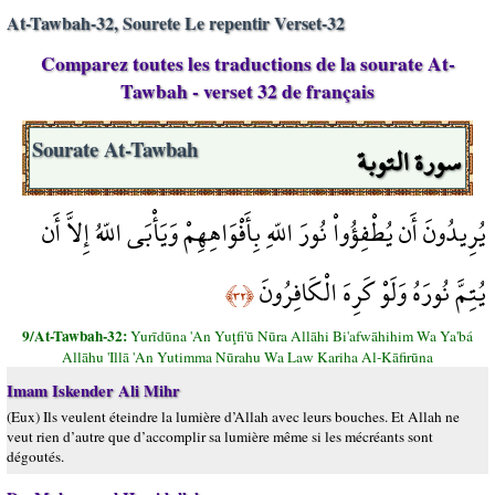
At-Tawbah-32, Sourete Le repentir Verset-32
Comparez toutes les traductions de la sourate At-
Tawbah - verset 32 de français
سورة التوبة
Sourate At-Tawbah
يُرِيدُونَ أَن يُطْفِؤُواْ نُورَ اللّهِ بِأَفْوَاهِهِمْ وَيَأْبَى اللّهُ إِلاَّ أَن
يُتِمَّ نُورَهُ وَلَوْ كَرِهَ الْكَافِرُونَ
﴿٣٢﴾
9/At-Tawbah-32:
Yurīdūna 'An Yuţfi'ū Nūra Allāhi Bi'afwāhihim Wa Ya'bá
Allāhu 'Illā 'An Yutimma Nūrahu Wa Law Kariha Al-Kāfirūna
Imam Iskender Ali Mihr
(Eux) Ils veulent éteindre la lumière d’Allah avec leurs bouches. Et Allah ne
veut rien d’autre que d’accomplir sa lumière même si les mécréants sont
dégoutés.