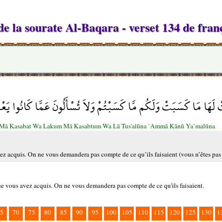
e la sourate Al-Baqara - verset 134 de fran
ْ لَهَا مَا كَسَبَتْ وَلَكُم مَّا كَسَبْتُمْ وَلاَ تُسْأَلُونَ عَمَّا كَانُوا يَعْ
 Mā Kasabat Wa Lakum Mā Kasabtum Wa Lā Tus'alūna `Ammā Kānū Ya`malūna
vez acquis. On ne vous demandera pas compte de ce qu’ils faisaient (vous n’êtes pas
 que vous avez acquis. On ne vous demandera pas compte de ce qu'ils faisaient.
5
70
75
80
85
90
95
100
105
110
115
120
125
130
1