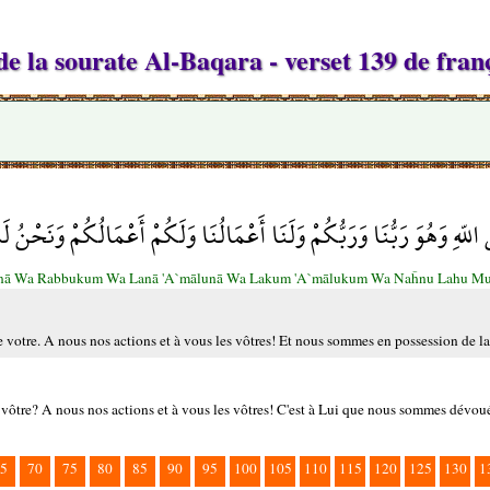
e la sourate Al-Baqara - verset 139 de fran
اللّهِ وَهُوَ رَبُّنَا وَرَبُّكُمْ وَلَنَا أَعْمَالُنَا وَلَكُمْ أَعْمَالُكُمْ وَنَحْنُ
bunā Wa Rabbukum Wa Lanā 'A`mālunā Wa Lakum 'A`mālukum Wa Naĥnu Lahu Mu
le votre. A nous nos actions et à vous les vôtres! Et nous sommes en possession de l
le vôtre? A nous nos actions et à vous les vôtres! C'est à Lui que nous sommes dévou
5
70
75
80
85
90
95
100
105
110
115
120
125
130
1