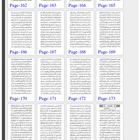
Page-162
Page-163
Page-164
Page-165
Page-166
Page-167
Page-168
Page-169
Page-170
Page-171
Page-172
Page-173