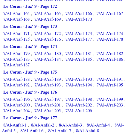
Le Coran - Juz' 9 - Page 172
7/Al-A'raf-164
7/Al-A'raf-165
7/Al-A'raf-166
7/Al-A'raf-167
,
,
,
,
7/Al-A'raf-168
7/Al-A'raf-169
7/Al-A'raf-170
,
,
Le Coran - Juz' 9 - Page 173
7/Al-A'raf-171
7/Al-A'raf-172
7/Al-A'raf-173
7/Al-A'raf-174
,
,
,
,
7/Al-A'raf-175
7/Al-A'raf-176
7/Al-A'raf-177
7/Al-A'raf-178
,
,
,
Le Coran - Juz' 9 - Page 174
7/Al-A'raf-179
7/Al-A'raf-180
7/Al-A'raf-181
7/Al-A'raf-182
,
,
,
,
7/Al-A'raf-183
7/Al-A'raf-184
7/Al-A'raf-185
7/Al-A'raf-186
,
,
,
,
7/Al-A'raf-187
Le Coran - Juz' 9 - Page 175
7/Al-A'raf-188
7/Al-A'raf-189
7/Al-A'raf-190
7/Al-A'raf-191
,
,
,
,
7/Al-A'raf-192
7/Al-A'raf-193
7/Al-A'raf-194
7/Al-A'raf-195
,
,
,
Le Coran - Juz' 9 - Page 176
7/Al-A'raf-196
7/Al-A'raf-197
7/Al-A'raf-198
7/Al-A'raf-199
,
,
,
,
7/Al-A'raf-200
7/Al-A'raf-201
7/Al-A'raf-202
7/Al-A'raf-203
,
,
,
,
7/Al-A'raf-204
7/Al-A'raf-205
7/Al-A'raf-206
,
,
Le Coran - Juz' 9 - Page 177
8/Al-Anfal-1
8/Al-Anfal-2
8/Al-Anfal-3
8/Al-Anfal-4
8/Al-
,
,
,
,
Anfal-5
8/Al-Anfal-6
8/Al-Anfal-7
8/Al-Anfal-8
,
,
,