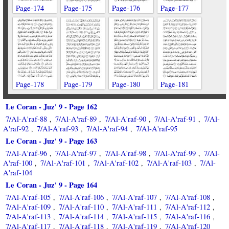
Page-174
Page-175
Page-176
Page-177
Page-178
Page-179
Page-180
Page-181
Le Coran - Juz' 9 - Page 162
7/Al-A'raf-88
7/Al-A'raf-89
7/Al-A'raf-90
7/Al-A'raf-91
7/Al-
,
,
,
,
A'raf-92
7/Al-A'raf-93
7/Al-A'raf-94
7/Al-A'raf-95
,
,
,
Le Coran - Juz' 9 - Page 163
7/Al-A'raf-96
7/Al-A'raf-97
7/Al-A'raf-98
7/Al-A'raf-99
7/Al-
,
,
,
,
A'raf-100
7/Al-A'raf-101
7/Al-A'raf-102
7/Al-A'raf-103
7/Al-
,
,
,
,
A'raf-104
Le Coran - Juz' 9 - Page 164
7/Al-A'raf-105
7/Al-A'raf-106
7/Al-A'raf-107
7/Al-A'raf-108
,
,
,
,
7/Al-A'raf-109
7/Al-A'raf-110
7/Al-A'raf-111
7/Al-A'raf-112
,
,
,
,
7/Al-A'raf-113
7/Al-A'raf-114
7/Al-A'raf-115
7/Al-A'raf-116
,
,
,
,
7/Al-A'raf-117
7/Al-A'raf-118
7/Al-A'raf-119
7/Al-A'raf-120
,
,
,