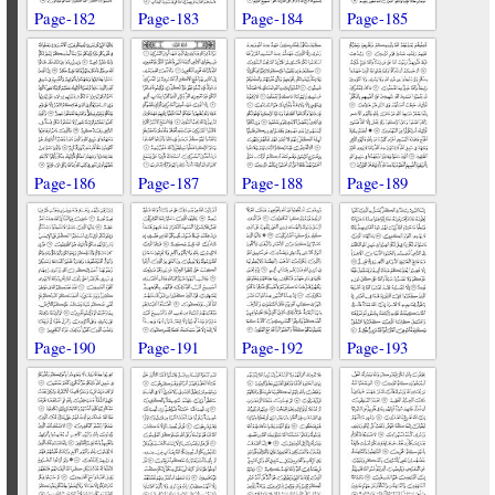
Page-182
Page-183
Page-184
Page-185
Page-186
Page-187
Page-188
Page-189
Page-190
Page-191
Page-192
Page-193