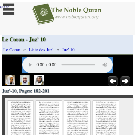
]
anger
Le Coran - Juz' 10
»
»
Le Coran
Liste des Juz'
Juz' 10
Juz'-10, Pages: 182-201