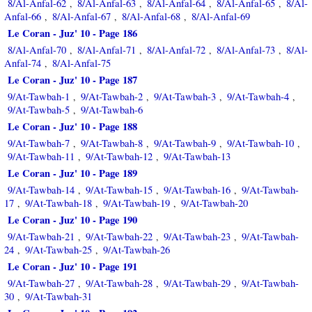
8/Al-Anfal-62
8/Al-Anfal-63
8/Al-Anfal-64
8/Al-Anfal-65
8/Al-
,
,
,
,
Anfal-66
8/Al-Anfal-67
8/Al-Anfal-68
8/Al-Anfal-69
,
,
,
Le Coran - Juz' 10 - Page 186
8/Al-Anfal-70
8/Al-Anfal-71
8/Al-Anfal-72
8/Al-Anfal-73
8/Al-
,
,
,
,
Anfal-74
8/Al-Anfal-75
,
Le Coran - Juz' 10 - Page 187
9/At-Tawbah-1
9/At-Tawbah-2
9/At-Tawbah-3
9/At-Tawbah-4
,
,
,
,
9/At-Tawbah-5
9/At-Tawbah-6
,
Le Coran - Juz' 10 - Page 188
9/At-Tawbah-7
9/At-Tawbah-8
9/At-Tawbah-9
9/At-Tawbah-10
,
,
,
,
9/At-Tawbah-11
9/At-Tawbah-12
9/At-Tawbah-13
,
,
Le Coran - Juz' 10 - Page 189
9/At-Tawbah-14
9/At-Tawbah-15
9/At-Tawbah-16
9/At-Tawbah-
,
,
,
17
9/At-Tawbah-18
9/At-Tawbah-19
9/At-Tawbah-20
,
,
,
Le Coran - Juz' 10 - Page 190
9/At-Tawbah-21
9/At-Tawbah-22
9/At-Tawbah-23
9/At-Tawbah-
,
,
,
24
9/At-Tawbah-25
9/At-Tawbah-26
,
,
Le Coran - Juz' 10 - Page 191
9/At-Tawbah-27
9/At-Tawbah-28
9/At-Tawbah-29
9/At-Tawbah-
,
,
,
30
9/At-Tawbah-31
,