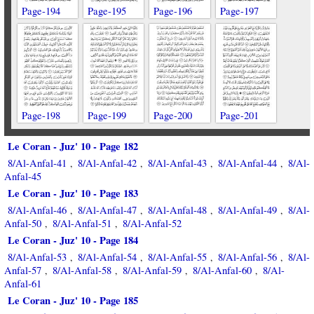
Page-194
Page-195
Page-196
Page-197
Page-198
Page-199
Page-200
Page-201
Le Coran - Juz' 10 - Page 182
8/Al-Anfal-41
8/Al-Anfal-42
8/Al-Anfal-43
8/Al-Anfal-44
8/Al-
,
,
,
,
Anfal-45
Le Coran - Juz' 10 - Page 183
8/Al-Anfal-46
8/Al-Anfal-47
8/Al-Anfal-48
8/Al-Anfal-49
8/Al-
,
,
,
,
Anfal-50
8/Al-Anfal-51
8/Al-Anfal-52
,
,
Le Coran - Juz' 10 - Page 184
8/Al-Anfal-53
8/Al-Anfal-54
8/Al-Anfal-55
8/Al-Anfal-56
8/Al-
,
,
,
,
Anfal-57
8/Al-Anfal-58
8/Al-Anfal-59
8/Al-Anfal-60
8/Al-
,
,
,
,
Anfal-61
Le Coran - Juz' 10 - Page 185