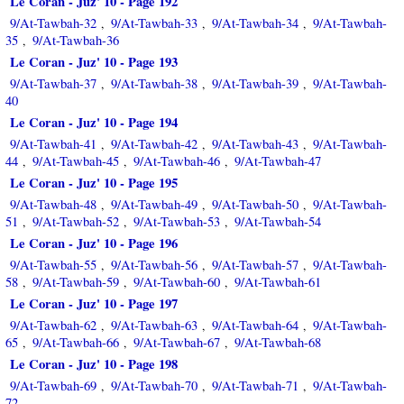
Le Coran - Juz' 10 - Page 192
9/At-Tawbah-32
9/At-Tawbah-33
9/At-Tawbah-34
9/At-Tawbah-
,
,
,
35
9/At-Tawbah-36
,
Le Coran - Juz' 10 - Page 193
9/At-Tawbah-37
9/At-Tawbah-38
9/At-Tawbah-39
9/At-Tawbah-
,
,
,
40
Le Coran - Juz' 10 - Page 194
9/At-Tawbah-41
9/At-Tawbah-42
9/At-Tawbah-43
9/At-Tawbah-
,
,
,
44
9/At-Tawbah-45
9/At-Tawbah-46
9/At-Tawbah-47
,
,
,
Le Coran - Juz' 10 - Page 195
9/At-Tawbah-48
9/At-Tawbah-49
9/At-Tawbah-50
9/At-Tawbah-
,
,
,
51
9/At-Tawbah-52
9/At-Tawbah-53
9/At-Tawbah-54
,
,
,
Le Coran - Juz' 10 - Page 196
9/At-Tawbah-55
9/At-Tawbah-56
9/At-Tawbah-57
9/At-Tawbah-
,
,
,
58
9/At-Tawbah-59
9/At-Tawbah-60
9/At-Tawbah-61
,
,
,
Le Coran - Juz' 10 - Page 197
9/At-Tawbah-62
9/At-Tawbah-63
9/At-Tawbah-64
9/At-Tawbah-
,
,
,
65
9/At-Tawbah-66
9/At-Tawbah-67
9/At-Tawbah-68
,
,
,
Le Coran - Juz' 10 - Page 198
9/At-Tawbah-69
9/At-Tawbah-70
9/At-Tawbah-71
9/At-Tawbah-
,
,
,
72