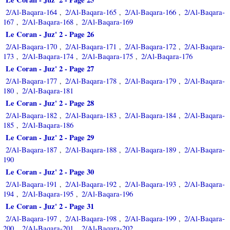
2/Al-Baqara-164
2/Al-Baqara-165
2/Al-Baqara-166
2/Al-Baqara-
,
,
,
167
2/Al-Baqara-168
2/Al-Baqara-169
,
,
Le Coran - Juz' 2 - Page 26
2/Al-Baqara-170
2/Al-Baqara-171
2/Al-Baqara-172
2/Al-Baqara-
,
,
,
173
2/Al-Baqara-174
2/Al-Baqara-175
2/Al-Baqara-176
,
,
,
Le Coran - Juz' 2 - Page 27
2/Al-Baqara-177
2/Al-Baqara-178
2/Al-Baqara-179
2/Al-Baqara-
,
,
,
180
2/Al-Baqara-181
,
Le Coran - Juz' 2 - Page 28
2/Al-Baqara-182
2/Al-Baqara-183
2/Al-Baqara-184
2/Al-Baqara-
,
,
,
185
2/Al-Baqara-186
,
Le Coran - Juz' 2 - Page 29
2/Al-Baqara-187
2/Al-Baqara-188
2/Al-Baqara-189
2/Al-Baqara-
,
,
,
190
Le Coran - Juz' 2 - Page 30
2/Al-Baqara-191
2/Al-Baqara-192
2/Al-Baqara-193
2/Al-Baqara-
,
,
,
194
2/Al-Baqara-195
2/Al-Baqara-196
,
,
Le Coran - Juz' 2 - Page 31
2/Al-Baqara-197
2/Al-Baqara-198
2/Al-Baqara-199
2/Al-Baqara-
,
,
,
200
2/Al-Baqara-201
2/Al-Baqara-202
,
,