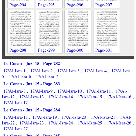
Page-294
Page-295
Page-296
Page-297
Page-298
Page-299
Page-300
Page-301
Le Coran - Juz' 15 - Page 282
17/Al-Isra-1
17/Al-Isra-2
17/Al-Isra-3
17/Al-Isra-4
17/Al-Isra-
,
,
,
,
5
17/Al-Isra-6
17/Al-Isra-7
,
,
Le Coran - Juz' 15 - Page 283
17/Al-Isra-8
17/Al-Isra-9
17/Al-Isra-10
17/Al-Isra-11
17/Al-
,
,
,
,
Isra-12
17/Al-Isra-13
17/Al-Isra-14
17/Al-Isra-15
17/Al-Isra-16
,
,
,
,
,
17/Al-Isra-17
Le Coran - Juz' 15 - Page 284
17/Al-Isra-18
17/Al-Isra-19
17/Al-Isra-20
17/Al-Isra-21
17/Al-
,
,
,
,
Isra-22
17/Al-Isra-23
17/Al-Isra-24
17/Al-Isra-25
17/Al-Isra-26
,
,
,
,
,
17/Al-Isra-27
Le Coran - Juz' 15 - Page 285