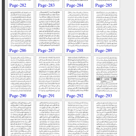
Page-282
Page-283
Page-284
Page-285
Page-286
Page-287
Page-288
Page-289
Page-290
Page-291
Page-292
Page-293