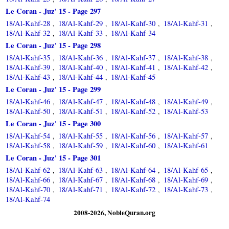
Le Coran - Juz' 15 - Page 297
18/Al-Kahf-28
18/Al-Kahf-29
18/Al-Kahf-30
18/Al-Kahf-31
,
,
,
,
18/Al-Kahf-32
18/Al-Kahf-33
18/Al-Kahf-34
,
,
Le Coran - Juz' 15 - Page 298
18/Al-Kahf-35
18/Al-Kahf-36
18/Al-Kahf-37
18/Al-Kahf-38
,
,
,
,
18/Al-Kahf-39
18/Al-Kahf-40
18/Al-Kahf-41
18/Al-Kahf-42
,
,
,
,
18/Al-Kahf-43
18/Al-Kahf-44
18/Al-Kahf-45
,
,
Le Coran - Juz' 15 - Page 299
18/Al-Kahf-46
18/Al-Kahf-47
18/Al-Kahf-48
18/Al-Kahf-49
,
,
,
,
18/Al-Kahf-50
18/Al-Kahf-51
18/Al-Kahf-52
18/Al-Kahf-53
,
,
,
Le Coran - Juz' 15 - Page 300
18/Al-Kahf-54
18/Al-Kahf-55
18/Al-Kahf-56
18/Al-Kahf-57
,
,
,
,
18/Al-Kahf-58
18/Al-Kahf-59
18/Al-Kahf-60
18/Al-Kahf-61
,
,
,
Le Coran - Juz' 15 - Page 301
18/Al-Kahf-62
18/Al-Kahf-63
18/Al-Kahf-64
18/Al-Kahf-65
,
,
,
,
18/Al-Kahf-66
18/Al-Kahf-67
18/Al-Kahf-68
18/Al-Kahf-69
,
,
,
,
18/Al-Kahf-70
18/Al-Kahf-71
18/Al-Kahf-72
18/Al-Kahf-73
,
,
,
,
18/Al-Kahf-74
2008-2026, NobleQuran.org