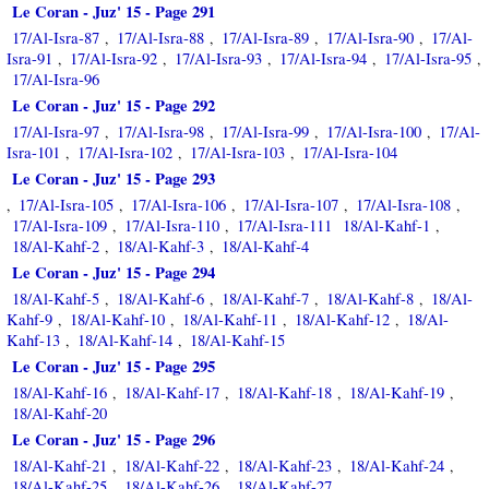
Le Coran - Juz' 15 - Page 291
17/Al-Isra-87
17/Al-Isra-88
17/Al-Isra-89
17/Al-Isra-90
17/Al-
,
,
,
,
Isra-91
17/Al-Isra-92
17/Al-Isra-93
17/Al-Isra-94
17/Al-Isra-95
,
,
,
,
,
17/Al-Isra-96
Le Coran - Juz' 15 - Page 292
17/Al-Isra-97
17/Al-Isra-98
17/Al-Isra-99
17/Al-Isra-100
17/Al-
,
,
,
,
Isra-101
17/Al-Isra-102
17/Al-Isra-103
17/Al-Isra-104
,
,
,
Le Coran - Juz' 15 - Page 293
17/Al-Isra-105
17/Al-Isra-106
17/Al-Isra-107
17/Al-Isra-108
,
,
,
,
,
17/Al-Isra-109
17/Al-Isra-110
17/Al-Isra-111
18/Al-Kahf-1
,
,
,
18/Al-Kahf-2
18/Al-Kahf-3
18/Al-Kahf-4
,
,
Le Coran - Juz' 15 - Page 294
18/Al-Kahf-5
18/Al-Kahf-6
18/Al-Kahf-7
18/Al-Kahf-8
18/Al-
,
,
,
,
Kahf-9
18/Al-Kahf-10
18/Al-Kahf-11
18/Al-Kahf-12
18/Al-
,
,
,
,
Kahf-13
18/Al-Kahf-14
18/Al-Kahf-15
,
,
Le Coran - Juz' 15 - Page 295
18/Al-Kahf-16
18/Al-Kahf-17
18/Al-Kahf-18
18/Al-Kahf-19
,
,
,
,
18/Al-Kahf-20
Le Coran - Juz' 15 - Page 296
18/Al-Kahf-21
18/Al-Kahf-22
18/Al-Kahf-23
18/Al-Kahf-24
,
,
,
,
18/Al-Kahf-25
18/Al-Kahf-26
18/Al-Kahf-27
,
,